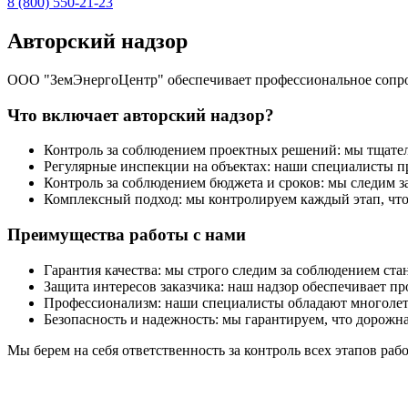
8 (800) 550-21-23
Авторский надзор
ООО "ЗемЭнергоЦентр" обеспечивает профессиональное сопрово
Что включает авторский надзор?
Контроль за соблюдением проектных решений: мы тщател
Регулярные инспекции на объектах: наши специалисты пр
Контроль за соблюдением бюджета и сроков: мы следим за
Комплексный подход: мы контролируем каждый этап, что
Преимущества работы с нами
Гарантия качества: мы строго следим за соблюдением ст
Защита интересов заказчика: наш надзор обеспечивает п
Профессионализм: наши специалисты обладают многолетн
Безопасность и надежность: мы гарантируем, что дорожн
Мы берем на себя ответственность за контроль всех этапов рабо