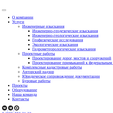
О компании
Услуги
Инженерные изыскания
Инженерно-геодезические изыскания
Инженерно-геологические изыскания
Геофизические исследования
Экологические изыскания
Гидрометеорологические изыскания
Проектные работы
Проектирование дорог, мостов и сооружений
Проектирование примыканий к федеральным 
Комплексные кадастровые работы
Авторский надзор
Юридическое сопровождение документации
Буровые работы
Проекты
Оборудование
Наша команда
Контакты