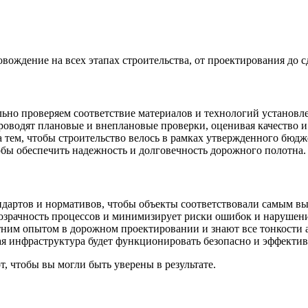
ждение на всех этапах строительства, от проектирования до сд
ьно проверяем соответствие материалов и технологий установ
оводят плановые и внеплановые проверки, оценивая качество и
 тем, чтобы строительство велось в рамках утвержденного бюдж
бы обеспечить надежность и долговечность дорожного полотна.
андартов и нормативов, чтобы объекты соответствовали самым в
розрачность процессов и минимизирует риски ошибок и нарушен
им опытом в дорожном проектировании и знают все тонкости а
ая инфраструктура будет функционировать безопасно и эффектив
т, чтобы вы могли быть уверены в результате.