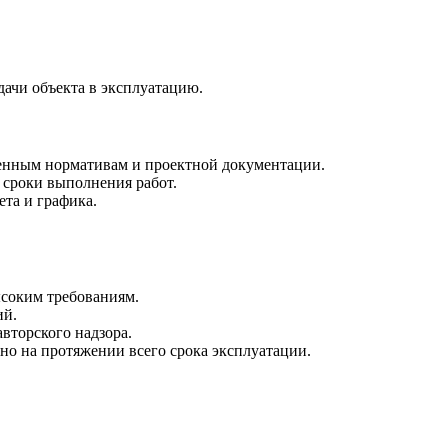
ачи объекта в эксплуатацию.
ленным нормативам и проектной документации.
 сроки выполнения работ.
ета и графика.
ысоким требованиям.
ий.
вторского надзора.
но на протяжении всего срока эксплуатации.